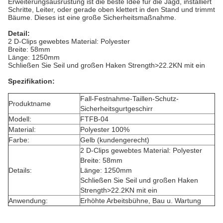
Erweiterungsausrüstung ist die beste Idee für die Jagd, installiert
Schritte, Leiter, oder gerade oben klettert in den Stand und trimmt
Bäume. Dieses ist eine große Sicherheitsmaßnahme.
Detail:
2 D-Clips gewebtes Material: Polyester
Breite: 58mm
Länge: 1250mm
Schließen Sie Seil und großen Haken Strength>22.2KN mit ein
Spezifikation:
Fall-Festnahme-Taillen-Schutz-
Produktname
Sicherheitsgurtgeschirr
Modell:
FTFB-04
Material:
Polyester 100%
Farbe:
Gelb (kundengerecht)
2 D-Clips gewebtes Material: Polyester
Breite: 58mm
Details:
Länge: 1250mm
Schließen Sie Seil und großen Haken
Strength>22.2KN mit ein
Anwendung:
Erhöhte Arbeitsbühne, Bau u. Wartung