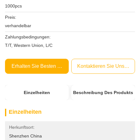
1000pcs
Preis:
verhandelbar
Zahlungsbedingungen:
T/T, Western Union, L/C
Erhalten Sie Besten Preis
Kontaktieren Sie Uns Jetzt
Einzelheiten
Beschreibung Des Produkts
Einzelheiten
Herkunftsort:
Shenzhen China