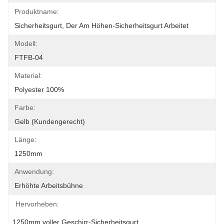
Produktname:
Sicherheitsgurt, Der Am Höhen-Sicherheitsgurt Arbeitet
Modell:
FTFB-04
Material:
Polyester 100%
Farbe:
Gelb (kundengerecht)
Länge:
1250mm
Anwendung:
Erhöhte Arbeitsbühne
Hervorheben:
1250mm voller Geschirr-Sicherheitsgurt
, 