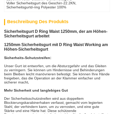
Voller Sicherheitsgurt des Geschirr-22.2KN
, 
Sicherheitsgurtd-ring Polyester 100%
Beschreibung Des Produkts
Sicherheitsgurt D Ring Waist 1250mm, der am Höhen-
Sicherheitsgurt arbeitet
1250mm Sicherheitsgurt mit D Ring Waist Working am
Höhen-Sicherheitsgurt
Sicherheits-Schutzstreifen:
Unser Gurt ist entworfen, um die Absturzgefahr und das Gleiten
zu verringern. Sie können um Hindernisse und Behinderungen
beim Bleiben leicht manövrieren befestigt. Sie können Ihre Hände
freigeben, das die Operation an
der
Klammer einfacher und
sicherer macht
.
Mehr Sicherheit und langlebiges Gut
Der Sicherheitsschutzstreifen wird aus doppeltem
Blockierungskarabinerhaken verfasst, gemacht vom legierten
Stahl, der verhindern kann, um zu verrosten, und eine gute
Stärke und eine Härte hat. Diese schützende