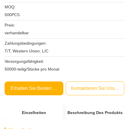
MOQ:
500PCS
Preis:
verhandelbar
Zahlungsbedingungen:
T/T, Western Union, L/C
Versorgungsfähigkeit:
50000-teilig/Stücke pro Monat
Erhalten Sie Besten Preis
Kontaktieren Sie Uns Jetzt
Einzelheiten
Beschreibung Des Produkts