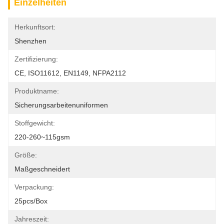
Einzelheiten
Herkunftsort:
Shenzhen
Zertifizierung:
CE, ISO11612, EN1149, NFPA2112
Produktname:
Sicherungsarbeitenuniformen
Stoffgewicht:
220-260~115gsm
Größe:
Maßgeschneidert
Verpackung:
25pcs/box
Jahreszeit: