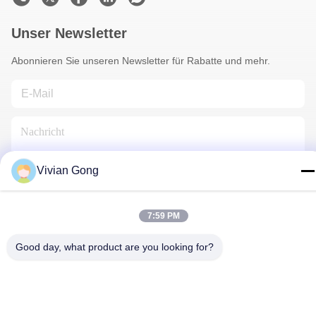
Unser Newsletter
Abonnieren Sie unseren Newsletter für Rabatte und mehr.
Vivian Gong
Kontakt Mit Uns
7:59 PM
Good day, what product are you looking for?
Datenschutzrichtlinie
|
Sitemap
| China Gute Qualität
Grubenlampe Lieferant. Urheberrecht © 2023-2026 FUTURE
TECH LIMITED . Alle Rechte vorbehalten.