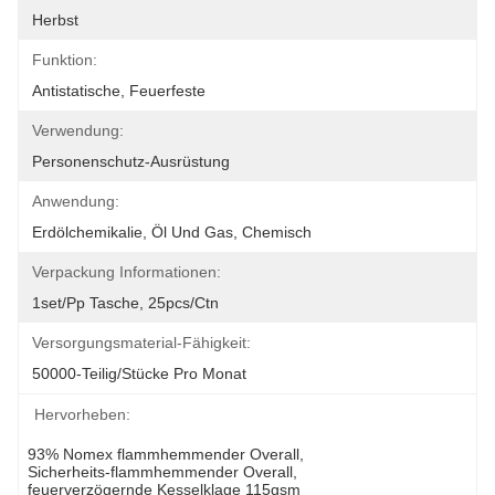
Herbst
Funktion:
Antistatische, Feuerfeste
Verwendung:
Personenschutz-Ausrüstung
Anwendung:
Erdölchemikalie, Öl Und Gas, Chemisch
Verpackung Informationen:
1set/pp Tasche, 25pcs/ctn
Versorgungsmaterial-Fähigkeit:
50000-Teilig/Stücke Pro Monat
Hervorheben:
93% Nomex flammhemmender Overall
, 
Sicherheits-flammhemmender Overall
, 
feuerverzögernde Kesselklage 115gsm