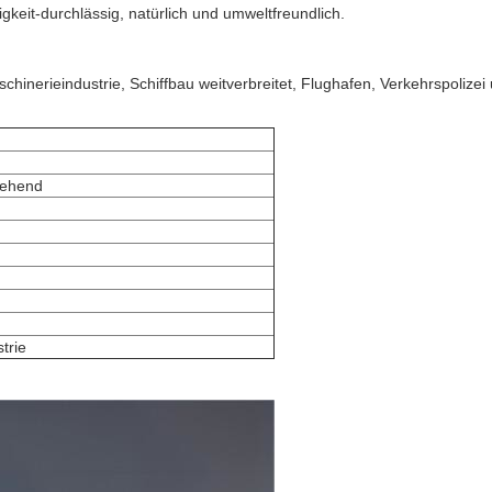
eit-durchlässig, natürlich und umweltfreundlich.
schinerieindustrie, Schiffbau weitverbreitet,
Flughafen, Verkehrspolizei 
tehend
trie