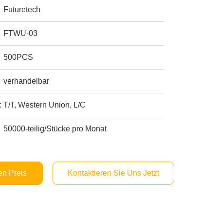
Futuretech
FTWU-03
500PCS
verhandelbar
:
T/T, Western Union, L/C
50000-teilig/Stücke pro Monat
en Preis
Kontaktieren Sie Uns Jetzt