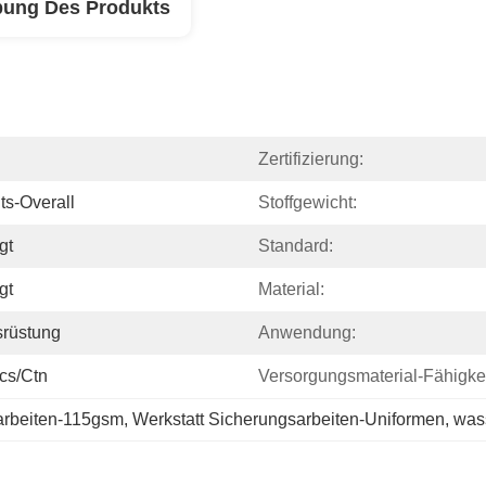
bung Des Produkts
Zertifizierung:
ts-Overall
Stoffgewicht:
gt
Standard:
gt
Material:
rüstung
Anwendung:
cs/ctn
Versorgungsmaterial-Fähigkei
arbeiten-115gsm
, 
Werkstatt Sicherungsarbeiten-Uniformen
, 
was