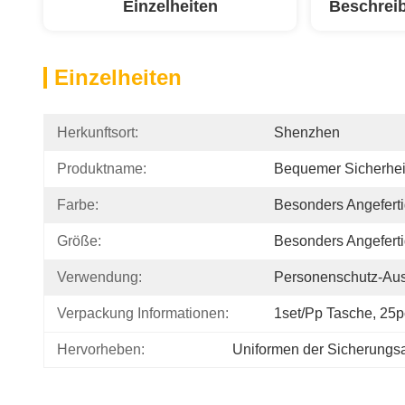
Einzelheiten
Beschrei
Einzelheiten
Herkunftsort:
Shenzhen
Produktname:
Bequemer Sicherhei
Farbe:
Besonders Angeferti
Größe:
Besonders Angeferti
Verwendung:
Personenschutz-Aus
Verpackung Informationen:
1set/pp Tasche, 25p
Hervorheben:
Uniformen der Sicherungs