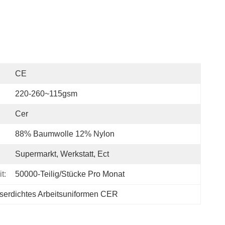
CE
220-260~115gsm
Cer
88% Baumwolle 12% Nylon
Supermarkt, Werkstatt, Ect
t:
50000-Teilig/Stücke Pro Monat
serdichtes Arbeitsuniformen CER