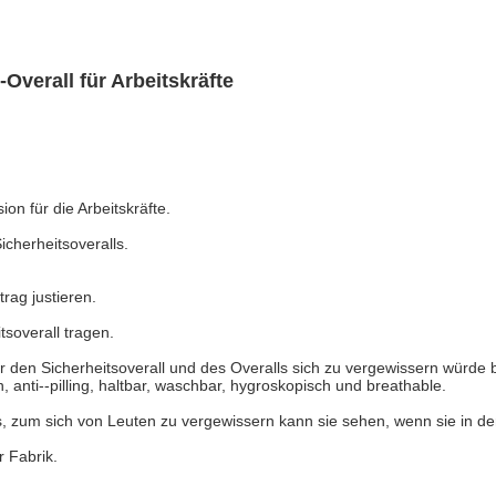
Overall für Arbeitskräfte
ion für die Arbeitskräfte.
cherheitsoveralls.
rag justieren.
tsoverall tragen.
den Sicherheitsoverall und des Overalls sich zu vergewissern würde
n, anti--pilling, haltbar, waschbar, hygroskopisch und breathable.
s, zum sich von Leuten zu vergewissern kann sie sehen, wenn sie in der
 Fabrik.