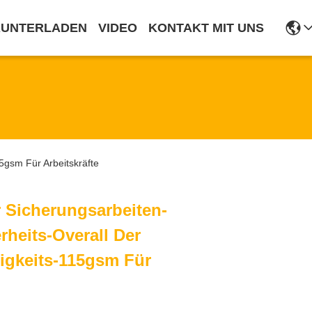
RUNTERLADEN
VIDEO
KONTAKT MIT UNS
5gsm Für Arbeitskräfte
 Sicherungsarbeiten-
rheits-Overall Der
tigkeits-115gsm Für