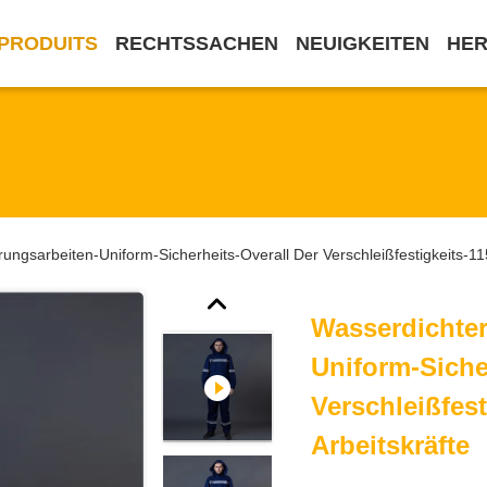
PRODUITS
RECHTSSACHEN
NEUIGKEITEN
HE
ungsarbeiten-Uniform-Sicherheits-Overall Der Verschleißfestigkeits-11
Wasserdichter
Uniform-Siche
Verschleißfes
Arbeitskräfte