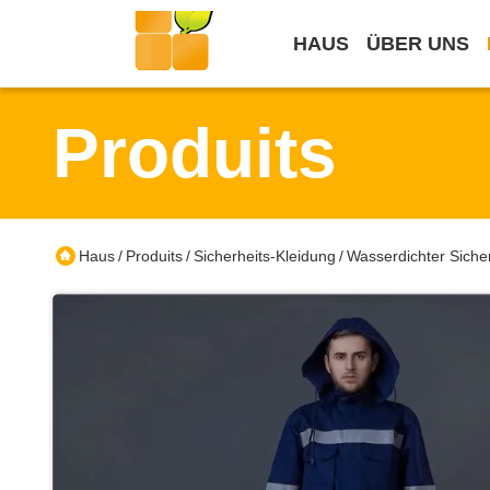
HAUS
ÜBER UNS
Produits
Haus
Produits
Sicherheits-Kleidung
Wasserdichter Sicher
/
/
/