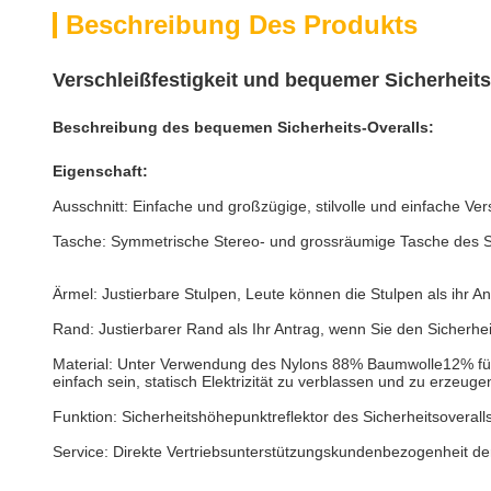
Beschreibung Des Produkts
Verschleißfestigkeit und bequemer Sicherheits-
Beschreibung des bequemen Sicherheits-Overalls:
Eigenschaft:
Ausschnitt: Einfache und großzügige, stilvolle und einfache Vers
Tasche: Symmetrische Stereo- und grossräumige Tasche des Si
Ärmel: Justierbare Stulpen, Leute können die Stulpen als ihr Ant
Rand: Justierbarer Rand als Ihr Antrag, wenn Sie den Sicherhei
Material: Unter Verwendung des
Nylons 88% Baumwolle12% für 
einfach
sein
, statisch Elektrizität zu verblassen und zu erzeuge
Funktion: Sicherheitshöhepunktreflektor des Sicherheitsoverall
Service: Direkte Vertriebsunterstützungskundenbezogenheit der