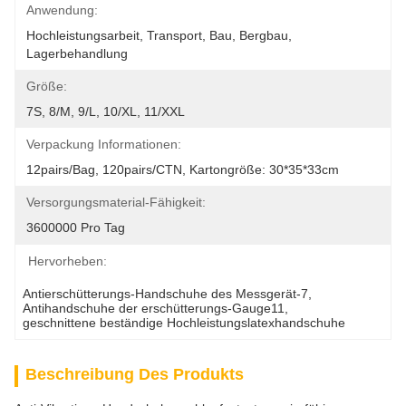
Anwendung:
Hochleistungsarbeit, Transport, Bau, Bergbau, 
Lagerbehandlung
Größe:
7S, 8/M, 9/L, 10/XL, 11/XXL
Verpackung Informationen:
12pairs/bag, 120pairs/CTN, Kartongröße: 30*35*33cm
Versorgungsmaterial-Fähigkeit:
3600000 Pro Tag
Hervorheben:
Antierschütterungs-Handschuhe des Messgerät-7
, 
Antihandschuhe der erschütterungs-Gauge11
, 
geschnittene beständige Hochleistungslatexhandschuhe
Beschreibung Des Produkts