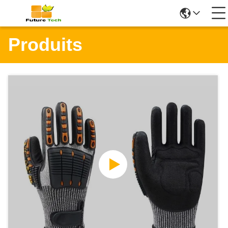
Produits