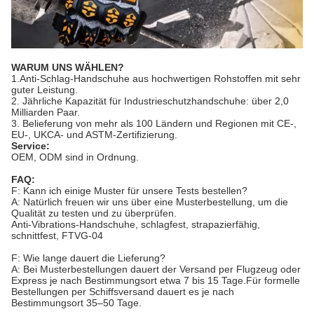
WARUM UNS WÄHLEN?
1.Anti-Schlag-Handschuhe aus hochwertigen Rohstoffen mit sehr
guter Leistung.
2. Jährliche Kapazität für Industrieschutzhandschuhe: über 2,0
Milliarden Paar.
3. Belieferung von mehr als 100 Ländern und Regionen mit CE-,
EU-, UKCA- und ASTM-Zertifizierung.
Service:
OEM, ODM sind in Ordnung.
FAQ:
F: Kann ich einige Muster für unsere Tests bestellen?
A: Natürlich freuen wir uns über eine Musterbestellung, um die
Qualität zu testen und zu überprüfen.
Anti-Vibrations-Handschuhe, schlagfest, strapazierfähig,
schnittfest, FTVG-04
F: Wie lange dauert die Lieferung?
A: Bei Musterbestellungen dauert der Versand per Flugzeug oder
Express je nach Bestimmungsort etwa 7 bis 15 Tage.Für formelle
Bestellungen per Schiffsversand dauert es je nach
Bestimmungsort 35–50 Tage.