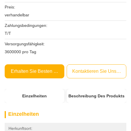
Preis:
verhandelbar
Zahlungsbedingungen:
T/T
Versorgungsfähigkeit:
3600000 pro Tag
Erhalten Sie Besten Preis
Kontaktieren Sie Uns Jetzt
Einzelheiten
Beschreibung Des Produkts
Einzelheiten
Herkunftsort: