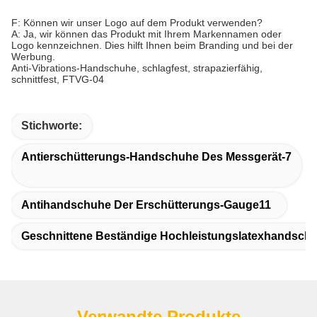
F: Können wir unser Logo auf dem Produkt verwenden?
A: Ja, wir können das Produkt mit Ihrem Markennamen oder
Logo kennzeichnen. Dies hilft Ihnen beim Branding und bei der
Werbung.
Anti-Vibrations-Handschuhe, schlagfest, strapazierfähig,
schnittfest, FTVG-04
Stichworte:
Antierschütterungs-Handschuhe Des Messgerät-7
Antihandschuhe Der Erschütterungs-Gauge11
Geschnittene Beständige Hochleistungslatexhandsch
Verwandte Produkte