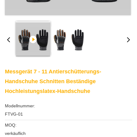
Messgerät 7 - 11 Antierschütterungs-
Handschuhe Schnitten Beständige
Hochleistungslatex-Handschuhe
Modellnummer:
FTVG-01
MOQ:
verkäuflich