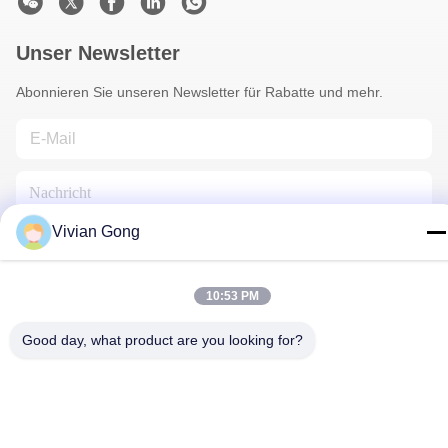
Unser Newsletter
Abonnieren Sie unseren Newsletter für Rabatte und mehr.
Vivian Gong
10:53 PM
Kontakt Mit Uns
Good day, what product are you looking for?
Datenschutzrichtlinie
|
Sitemap
| China Gute Qualität
Grubenlampe Lieferant. Urheberrecht © 2023-2026 FUTURE
TECH LIMITED . Alle Rechte vorbehalten.