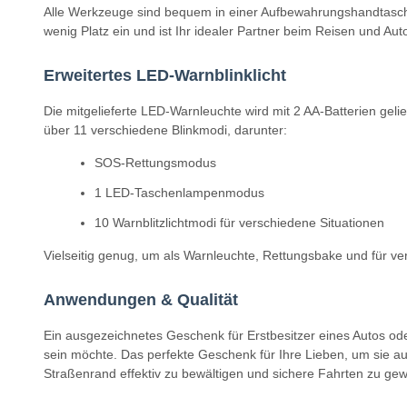
Alle Werkzeuge sind bequem in einer Aufbewahrungshandtasche u
wenig Platz ein und ist Ihr idealer Partner beim Reisen und Aut
Erweitertes LED-Warnblinklicht
Die mitgelieferte LED-Warnleuchte wird mit 2 AA-Batterien geli
über 11 verschiedene Blinkmodi, darunter:
SOS-Rettungsmodus
1 LED-Taschenlampenmodus
10 Warnblitzlichtmodi für verschiedene Situationen
Vielseitig genug, um als Warnleuchte, Rettungsbake und für ve
Anwendungen & Qualität
Ein ausgezeichnetes Geschenk für Erstbesitzer eines Autos ode
sein möchte. Das perfekte Geschenk für Ihre Lieben, um sie a
Straßenrand effektiv zu bewältigen und sichere Fahrten zu gew