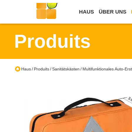
HAUS
ÜBER UNS
Produits
Haus
Produits
Sanitätskästen
Multifunktionales Auto-Ers
/
/
/