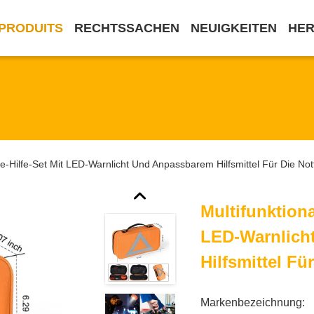
PRODUITS
RECHTSSACHEN
NEUIGKEITEN
HE
te-Hilfe-Set Mit LED-Warnlicht Und Anpassbarem Hilfsmittel Für Die Notfa
Multifunktiona
LED-Warnlich
Hilfsmittel Für
Markenbezeichnung: