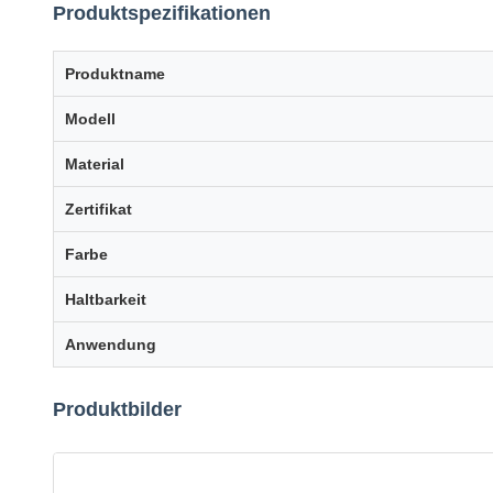
Produktspezifikationen
Produktname
Modell
Material
Zertifikat
Farbe
Haltbarkeit
Anwendung
Produktbilder