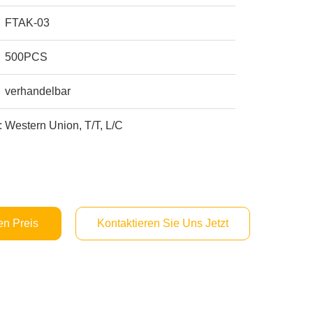
FTAK-03
500PCS
verhandelbar
:
Western Union, T/T, L/C
en Preis
Kontaktieren Sie Uns Jetzt