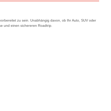
 vorbereitet zu sein. Unabhängig davon, ob Ihr Auto, SUV oder
se und einen sichereren Roadtrip.