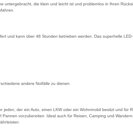
ntergebracht, die klein und leicht ist und problemlos in Ihren Rücks
ofahren.
efert und kann über 48 Stunden betrieben werden. Das superhelle LED-War
rschiedene andere Notfälle zu dienen.
r jeden, der ein Auto, einen LKW oder ein Wohnmobil besitzt und für R
uf Pannen vorzubereiten. Ideal auch für Reisen, Camping und Wandern.
ährleisten.