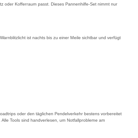
itz oder Kofferraum passt. Dieses Pannenhilfe-Set nimmt nur
nblitzlicht ist nachts bis zu einer Meile sichtbar und verfügt
oadtrips oder den täglichen Pendelverkehr bestens vorbereitet
 Alle Tools sind handverlesen, um Notfallprobleme am