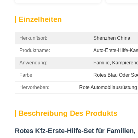
Einzelheiten
Herkunftsort:
Shenzhen China
Produktname:
Auto-Erste-Hilfe-Ka
Anwendung:
Familie, Kampierend
Farbe:
Rotes Blau Oder S
Hervorheben:
Rote Automobilausrüstung d
Beschreibung Des Produkts
Rotes Kfz-Erste-Hilfe-Set für Familien