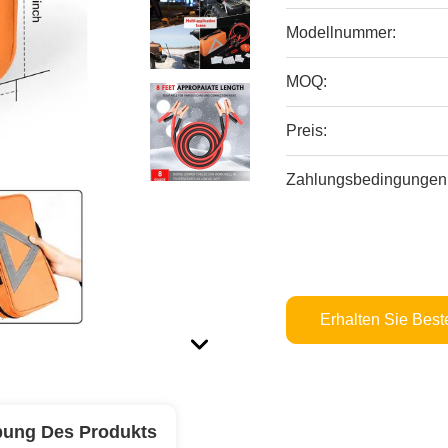
Modellnummer:
MOQ:
Preis:
Zahlungsbedingungen
Erhalten Sie Best
bung Des Produkts