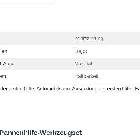
Zertifizierung:
sten
Logo:
, Auto
Material:
oem
Haltbarkeit:
er ersten Hilfe
, 
Automobilsoem Ausrüstung der ersten Hilfe
, 
Fa
, Pannenhilfe-Werkzeugset