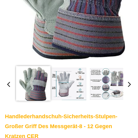
Handlederhandschuh-Sicherheits-Stulpen-
Großer Griff Des Messgerät-8 - 12 Gegen
Kratzen CER