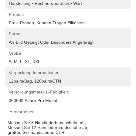
Herstellung • Rechneroperation • Wart
Proben:
Freie Proben, Kunden Tragen Eilkosten
Farbe:
Als Bild Gezeigt Oder Besonders Angefertigt
Größe:
S, M, L, XL, XXL
Verpackung Informationen:
12pairs/bag, 120pairs/CTN
Versorgungsmaterial-Fähigkeit:
360000 Paare Pro Monat
Hervorheben:
Messen Sie 8 Handlederhandschuhe ab
, 
Messen Sie 12 Handlederhandschuhe ab
, 
großes Griffhandschuhe CER