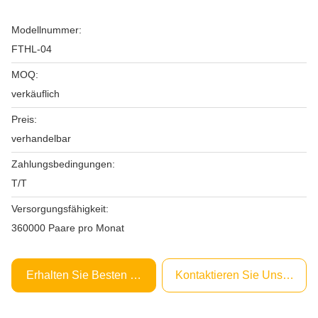
Modellnummer:
FTHL-04
MOQ:
verkäuflich
Preis:
verhandelbar
Zahlungsbedingungen:
T/T
Versorgungsfähigkeit:
360000 Paare pro Monat
Erhalten Sie Besten Preis
Kontaktieren Sie Uns Jetzt