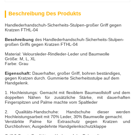
Beschreibung Des Produkts
Handlederhandschuh-Sicherheits-Stulpen-großer Griff gegen
Kratzen FTHL-04
Beschreibung
des Handlederhandschuh-Sicherheits-Stulpen-
großen Griffs gegen Kratzen FTHL-04
Material: Veloursleder-Rindleder-Leder und Baumwolle
Größe: M, L, XL
Farbe: Grau
Eigenschaft:
Dauerhafter, großer Griff, bohren beständiges,
gegen Kratzen durch. Gummierte Sicherheitsstulpe auf dem
Handgelenk.
1.
Hochleistungs: Gemacht mit flexiblem Baumwollstoff und dem
doppelten Nähen für zusätzliche Stärke, mit dauerhaften
Fingerspitzen und Palme machte vom Spaltleder
2.
Qualitäts-Handschuhe: Handschuhe dieser werden
Hochleistungsarbeit mit 70% Leder, 30% Baumwolle gemacht.
Verstärkte Palme für Extraschutz gegen Kratzen und
Durchbohren; Ausgedehnte Handgelenkschutzklappe