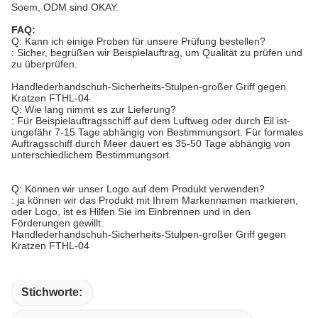
Soem, ODM sind OKAY.
FAQ:
Q: Kann ich einige Proben für unsere Prüfung bestellen?
: Sicher, begrüßen wir Beispielauftrag, um Qualität zu prüfen und
zu überprüfen.
Handlederhandschuh-Sicherheits-Stulpen-großer Griff gegen
Kratzen FTHL-04
Q: Wie lang nimmt es zur Lieferung?
: Für Beispielauftragsschiff auf dem Luftweg oder durch Eil ist-
ungefähr 7-15 Tage abhängig von Bestimmungsort. Für formales
Auftragsschiff durch Meer dauert es 35-50 Tage abhängig von
unterschiedlichem Bestimmungsort.
Q: Können wir unser Logo auf dem Produkt verwenden?
: ja können wir das Produkt mit Ihrem Markennamen markieren,
oder Logo, ist es Hilfen Sie im Einbrennen und in den
Förderungen gewillt.
Handlederhandschuh-Sicherheits-Stulpen-großer Griff gegen
Kratzen FTHL-04
Stichworte: