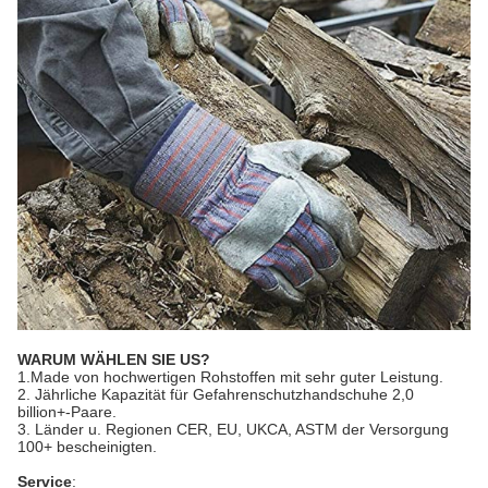
WARUM WÄHLEN SIE US?
1.Made von hochwertigen Rohstoffen mit sehr guter Leistung.
2. Jährliche Kapazität für Gefahrenschutzhandschuhe 2,0
billion+-Paare.
3. Länder u. Regionen CER, EU, UKCA, ASTM der Versorgung
100+ bescheinigten.
Service
: