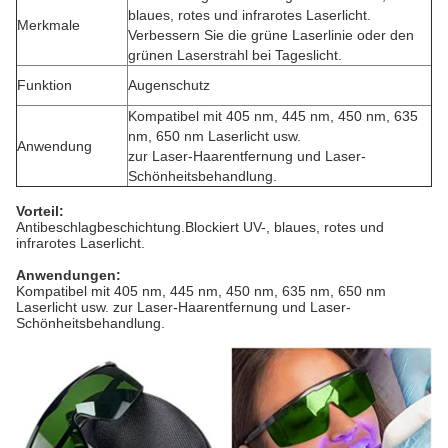
blaues, rotes und infrarotes Laserlicht.
Merkmale
Verbessern Sie die grüne Laserlinie oder den
grünen Laserstrahl bei Tageslicht.
Funktion
Augenschutz
Kompatibel mit 405 nm, 445 nm, 450 nm, 635
nm, 650 nm Laserlicht usw.
Anwendung
zur Laser-Haarentfernung und Laser-
Schönheitsbehandlung.
Vorteil:
Antibeschlagbeschichtung.Blockiert UV-, blaues, rotes und
infrarotes Laserlicht.
Anwendungen:
Kompatibel mit 405 nm, 445 nm, 450 nm, 635 nm, 650 nm
Laserlicht usw. zur Laser-Haarentfernung und Laser-
Schönheitsbehandlung.