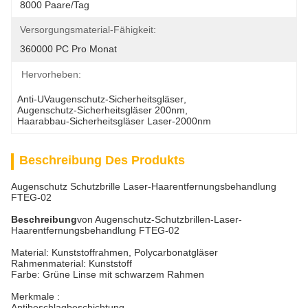
8000 Paare/Tag
Versorgungsmaterial-Fähigkeit:
360000 PC Pro Monat
Hervorheben:
Anti-UVaugenschutz-Sicherheitsgläser
, 
Augenschutz-Sicherheitsgläser 200nm
, 
Haarabbau-Sicherheitsgläser Laser-2000nm
Beschreibung Des Produkts
Augenschutz Schutzbrille Laser-Haarentfernungsbehandlung
FTEG-02
Beschreibung
von Augenschutz-Schutzbrillen-Laser-
Haarentfernungsbehandlung FTEG-02
Material: Kunststoffrahmen, Polycarbonatgläser
Rahmenmaterial: Kunststoff
Farbe: Grüne Linse mit schwarzem Rahmen
Merkmale :
Antibeschlagbeschichtung.