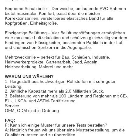
Bequeme Schutzbrille – Der weiche, umlaufende PVC-Rahmen
bietet maximalen Komfort, passt über die meisten
Korrektionsbrillen, verstellbares elastisches Band für alle
Kopfgrößen, Einheitsgröße.
Einzigartige Belüftung – Vier Belüftungsöffnungen ermöglichen
eine maximale Luftzirkulation und schützen gleichzeitig vor dem
Eindringen von Flüssigkeiten, bestimmten Partikeln in der Luft
und chemischen Spritzern in die Augenpartie.
Mehrzweckbrille – perfekt für Bau, Schießen, Industrie,
Heimwerkerprojekte, Gartenarbeit, Jagd, Angeln,
Holzbearbeitung, Malerei und mehr.
WARUM UNS WÄHLEN?
1. Hergestellt aus hochwertigen Rohstoffen mit sehr guter
Leistung.
2. Jährliche Kapazität mehr als 2,0 Milliarden Stück.
3. Belieferung von mehr als 100 Ländern und Regionen mit CE-,
EU-, UKCA- und ASTM-Zertifizierung.
Service:
OEM, ODM sind in Ordnung.
FAQ:
F: Kann ich einige Muster für unsere Tests bestellen?
A: Natürlich freuen wir uns über eine Musterbestellung, um die
Qualität zu testen und zu überprüfen.