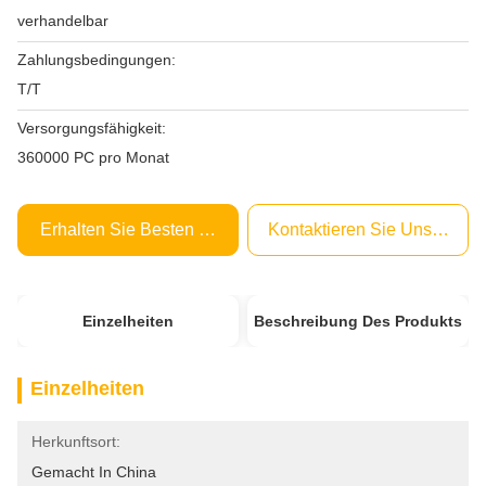
verhandelbar
Zahlungsbedingungen:
T/T
Versorgungsfähigkeit:
360000 PC pro Monat
Erhalten Sie Besten Preis
Kontaktieren Sie Uns Jetzt
Einzelheiten
Beschreibung Des Produkts
Einzelheiten
Herkunftsort:
Gemacht In China