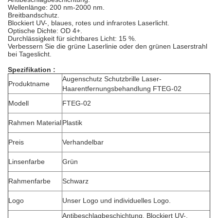
Wellenlänge: 200 nm-2000 nm.
Breitbandschutz.
Blockiert UV-, blaues, rotes und infrarotes Laserlicht.
Optische Dichte: OD 4+.
Durchlässigkeit für sichtbares Licht: 15 %.
Verbessern Sie die grüne Laserlinie oder den grünen Laserstrahl
bei Tageslicht.
Spezifikation :
Augenschutz Schutzbrille Laser-
Produktname
Haarentfernungsbehandlung FTEG-02
Modell
FTEG-02
Rahmen Material
Plastik
Preis
Verhandelbar
Linsenfarbe
Grün
Rahmenfarbe
Schwarz
Logo
Unser Logo und individuelles Logo.
Antibeschlagbeschichtung. Blockiert UV-,