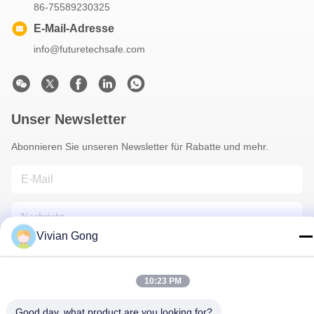
86-75589230325
E-Mail-Adresse
info@futuretechsafe.com
Unser Newsletter
Abonnieren Sie unseren Newsletter für Rabatte und mehr.
Vivian Gong
10:23 PM
Kontakt Mit Uns
Good day, what product are you looking for?