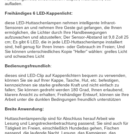
aufladen.
Freihändiges 6 LED-Kappenlicht:
diese LED-Huttaschenlampen nehmen intelligente Infrarot-
Sensoren an und nehmen Ihre Geste gut gefangen, die Ihnen
ermöglichen, die Lichter durch Ihre Handbewegungen
aufzuwachen und abzustellen; Der Sensor-Abstand ist 9,8 Zoll 25
cm; Es gibt 6 LED, die in jede LED-Huttaschenlampe installiert
sind, hell genug für Ihren Innen- oder Gebrauch im Freien; Und
Sie können unterschiedliches Kopie "Heller" wählen: grelles Licht
und schwaches Licht
Bedienungsfreundlich
:
dieses sind LED-Clip auf Kappenlichtern bequem zu verwenden,
können Sie sie auf Ihrer Kappe, Tasche, Hut, etc. befestigen,
kennzeichnen sie starke greifende Kraft und nicht einfach zu
fallen; Sie können gedreht werden 180 Grad, Ihnen erlaubend,
klarere Ansicht zu erhalten; Freihändiger Entwurf, können sie Ihre
Arbeit unter die dunklen Bedingungen freundlich unterstützen
Breite Anwendung:
Huttaschenlampenclip sind für Abschluss herauf Arbeit wie
Lesung und Langstreckenbetrachtung passend; Sie sind auch für
Tätigkeit im Freien, einschließlich Hundedas gehen, Fischen
passend, die laufende Nacht, Lesung, das Kampieren, das