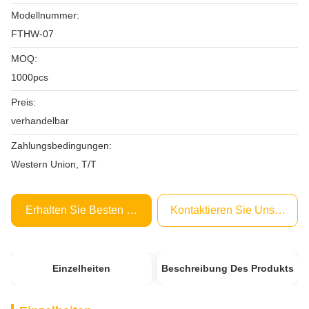
Modellnummer:
FTHW-07
MOQ:
1000pcs
Preis:
verhandelbar
Zahlungsbedingungen:
Western Union, T/T
Erhalten Sie Besten Preis
Kontaktieren Sie Uns Jetzt
Einzelheiten
Beschreibung Des Produkts