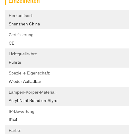
Einzelheiten
Herkunftsort:
Shenzhen China
Zertifizierung:
CE
Lichtquelle-Art:
Führte
Spezielle Eigenschaft:
Wieder Aufladbar
Lampen-Körper-Material:
Acryl-Nitril-Butadien-Styrol
IP-Bewertung:
IP44
Farbe: