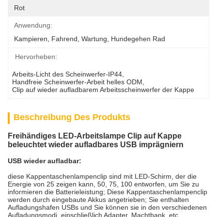
Rot
Anwendung:
Kampieren, Fahrend, Wartung, Hundegehen Rad
Hervorheben:
Arbeits-Licht des Scheinwerfer-IP44
, 
Handfreie Scheinwerfer-Arbeit helles ODM
, 
Clip auf wieder aufladbarem Arbeitsscheinwerfer der Kappe
Beschreibung Des Produkts
Freihändiges LED-Arbeitslampe Clip auf Kappe
beleuchtet wieder aufladbares USB imprägniern
USB wieder aufladbar:
diese Kappentaschenlampenclip sind mit LED-Schirm, der die
Energie von 25 zeigen kann, 50, 75, 100 entworfen, um Sie zu
informieren die Batterieleistung; Diese Kappentaschenlampenclip
werden durch eingebaute Akkus angetrieben; Sie enthalten
Aufladungshafen USBs und Sie können sie in den verschiedenen
Aufladungsmodi, einschließlich Adapter, Machtbank, etc.