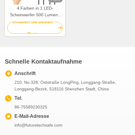
4 Farben in 1 LED-
Scheinwerfer 500 Lumens
Superhelle
Erhalten Sie besten
Bewegungssensor-
Preis
Scheinwerfer
Schnelle Kontaktaufnahme
Anschrift
210, No.328, Oststraße LongPing, Longgang-Straße,
Longgang-Bezirk, 518116 Shenzhen Stadt, China
Tel.
86-75589230325
E-Mail-Adresse
info@futuretechsafe.com