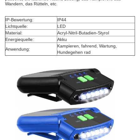
Wandern, das Rütteln, etc.
IP-Bewertung:
IP44
Lichtquelle:
LED
Material
:
Acryl-Nitril-Butadien-Styrol
Energiequelle:
Akku
Kampieren, fahrend, Wartung,
Anwendung:
Hundegehen rad