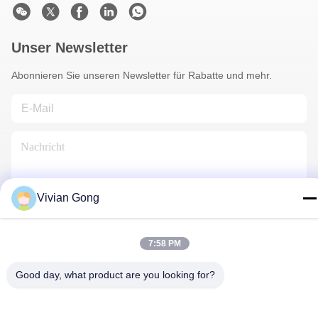
Unser Newsletter
Abonnieren Sie unseren Newsletter für Rabatte und mehr.
Vivian Gong
Kontakt Mit Uns
7:58 PM
Good day, what product are you looking for?
Datenschutzrichtlinie
|
Sitemap
| China Gute Qualität
Grubenlampe Lieferant. Urheberrecht © 2023-2026 FUTURE