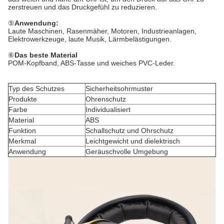
zerstreuen und das Druckgefühl zu reduzieren.
⑤
Anwendung:
Laute Maschinen, Rasenmäher, Motoren, Industrieanlagen,
Elektrowerkzeuge, laute Musik, Lärmbelästigungen.
⑥
Das beste Material
POM-Kopfband, ABS-Tasse und weiches PVC-Leder.
Typ des Schutzes
Sicherheitsohrmuster
Produkte
Ohrenschutz
Farbe
Individualisiert
Material
ABS
Funktion
Schallschutz und Ohrschutz
Merkmal
Leichtgewicht und dielektrisch
Anwendung
Geräuschvolle Umgebung