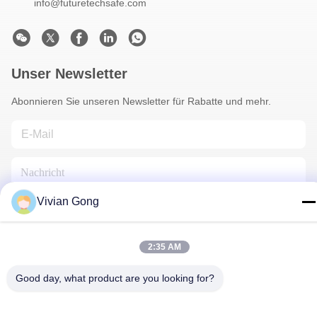
info@futuretechsafe.com
Unser Newsletter
Abonnieren Sie unseren Newsletter für Rabatte und mehr.
Vivian Gong
2:35 AM
Kontakt Mit Uns
Good day, what product are you looking for?
Datenschutzrichtlinie
|
Sitemap
| China Gute Qualität