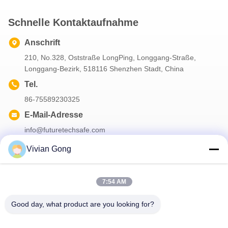
Schnelle Kontaktaufnahme
Anschrift
210, No.328, Oststraße LongPing, Longgang-Straße,
Longgang-Bezirk, 518116 Shenzhen Stadt, China
Tel.
86-75589230325
E-Mail-Adresse
info@futuretechsafe.com
Vivian Gong
Unser Newsletter
7:54 AM
Abonnieren Sie unseren Newsletter für Rabatte und mehr.
Good day, what product are you looking for?