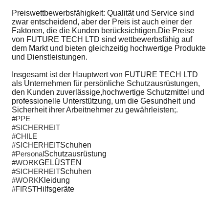
Preiswettbewerbsfähigkeit: Qualität und Service sind
zwar entscheidend, aber der Preis ist auch einer der
Faktoren, die die Kunden berücksichtigen.Die Preise
von FUTURE TECH LTD sind wettbewerbsfähig auf
dem Markt und bieten gleichzeitig hochwertige Produkte
und Dienstleistungen.
Insgesamt ist der Hauptwert von FUTURE TECH LTD
als Unternehmen für persönliche Schutzausrüstungen,
den Kunden zuverlässige,hochwertige Schutzmittel und
professionelle Unterstützung, um die Gesundheit und
Sicherheit ihrer Arbeitnehmer zu gewährleisten;.
#PPE
#SICHERHEIT
#CHILE
#SICHERHEIT
Schuhen
#Personal
Schutzausrüstung
#WORK
GELÜSTEN
#SICHERHEIT
Schuhen
#WORK
Kleidung
#FIRST
Hilfsgeräte