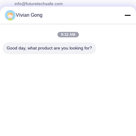
info@futuretechsafe.com
Vivian Gong
Unser Newsletter
9:32 AM
Abonnieren Sie unseren Newsletter für Rabatte und mehr.
Good day, what product are you looking for?
Kontakt Mit Uns