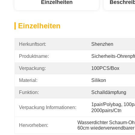
Einzelheiten
Beschrei
Einzelheiten
Herkunftsort:
Shenzhen
Produktname:
Sicherheits-Ohrenpf
Verpackung:
100PCS/Box
Material:
Silikon
Funktion:
Schalldämpfung
1pair/polybag, 100pa
Verpackung Informationen:
2000pairs/ctn
Wasserdichter Schaum-Oh
Hervorheben:
60cm wiederverwendbarer