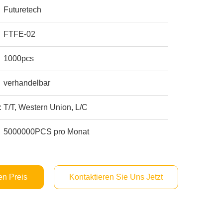
Futuretech
FTFE-02
1000pcs
verhandelbar
:
T/T, Western Union, L/C
5000000PCS pro Monat
en Preis
Kontaktieren Sie Uns Jetzt