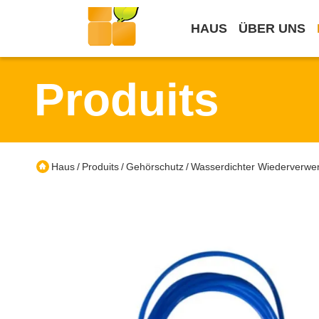
HAUS
ÜBER UNS
Produits
Haus
Produits
Gehörschutz
Wasserdichter Wiederverwe
/
/
/