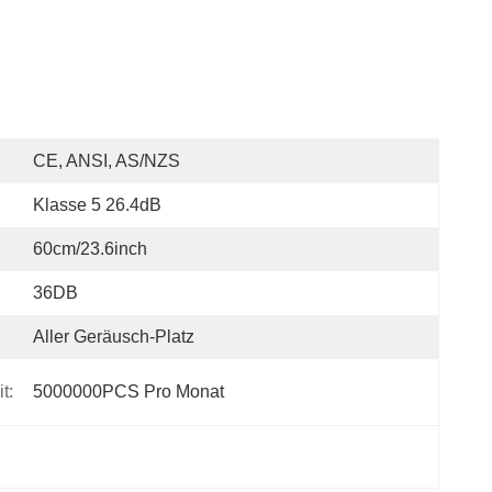
CE, ANSI, AS/NZS
Klasse 5 26.4dB
60cm/23.6inch
36DB
Aller Geräusch-Platz
t:
5000000PCS Pro Monat