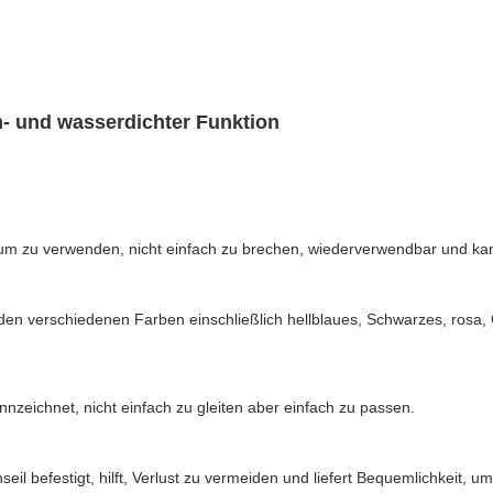
m- und wasserdichter Funktion
, um zu verwenden, nicht einfach zu brechen, wiederverwendbar und k
den verschiedenen Farben einschließlich hellblaues, Schwarzes, rosa,
eichnet, nicht einfach zu gleiten aber einfach zu passen.
l befestigt, hilft, Verlust zu vermeiden und liefert Bequemlichkeit, um