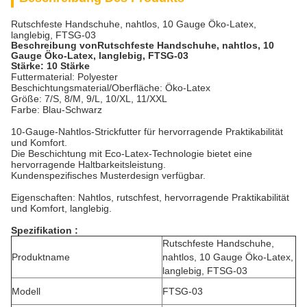
Rutschfeste Handschuhe, nahtlos, 10 Gauge Öko-Latex,
langlebig, FTSG-03
Beschreibung von
Rutschfeste Handschuhe, nahtlos, 10
Gauge Öko-Latex, langlebig, FTSG-03
Stärke: 10 Stärke
Futtermaterial: Polyester
Beschichtungsmaterial/Oberfläche: Öko-Latex
Größe: 7/S, 8/M, 9/L, 10/XL, 11/XXL
Farbe: Blau-Schwarz
10-Gauge-Nahtlos-Strickfutter für hervorragende Praktikabilität
und Komfort.
Die Beschichtung mit Eco-Latex-Technologie bietet eine
hervorragende Haltbarkeitsleistung.
Kundenspezifisches Musterdesign verfügbar.
Eigenschaften: Nahtlos, rutschfest, hervorragende Praktikabilität
und Komfort, langlebig.
Spezifikation :
Rutschfeste Handschuhe,
Produktname
nahtlos, 10 Gauge Öko-Latex,
langlebig, FTSG-03
Modell
FTSG-03