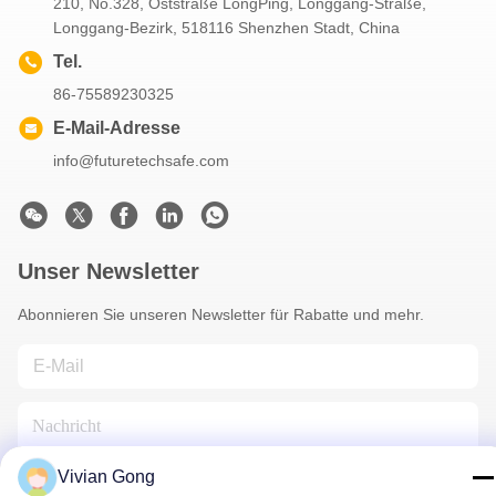
210, No.328, Oststraße LongPing, Longgang-Straße,
Longgang-Bezirk, 518116 Shenzhen Stadt, China
Tel.
86-75589230325
E-Mail-Adresse
info@futuretechsafe.com
Unser Newsletter
Abonnieren Sie unseren Newsletter für Rabatte und mehr.
Vivian Gong