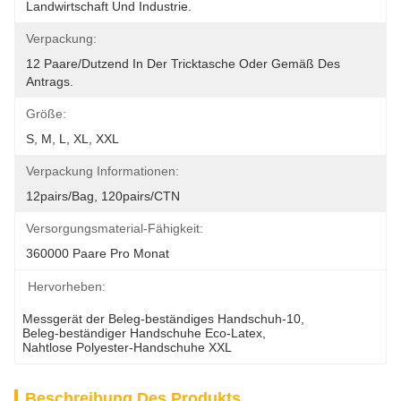
Landwirtschaft Und Industrie.
Verpackung:
12 Paare/Dutzend In Der Tricktasche Oder Gemäß Des 
Antrags.
Größe:
S, M, L, XL, XXL
Verpackung Informationen:
12pairs/bag, 120pairs/CTN
Versorgungsmaterial-Fähigkeit:
360000 Paare Pro Monat
Hervorheben:
Messgerät der Beleg-beständiges Handschuh-10
, 
Beleg-beständiger Handschuhe Eco-Latex
, 
Nahtlose Polyester-Handschuhe XXL
Beschreibung Des Produkts