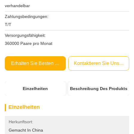
verhandelbar
Zahlungsbedingungen:
T/T
Versorgungsfähigkeit:
360000 Paare pro Monat
Erhalten Sie Besten Preis
Kontaktieren Sie Uns Jetzt
Einzelheiten
Beschreibung Des Produkts
Einzelheiten
Herkunftsort:
Gemacht In China