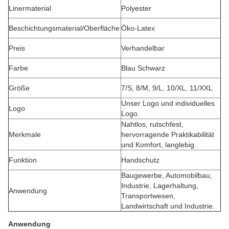
Linermaterial
Polyester
Beschichtungsmaterial/Oberfläche
Öko-Latex
Preis
Verhandelbar
Farbe
Blau Schwarz
Größe
7/S, 8/M, 9/L, 10/XL, 11/XXL
Unser Logo und individuelles
Logo
Logo.
Nahtlos, rutschfest,
Merkmale
hervorragende Praktikabilität
und Komfort, langlebig.
Funktion
Handschutz
Baugewerbe, Automobilbau,
Industrie, Lagerhaltung,
Anwendung
Transportwesen,
Landwirtschaft und Industrie.
Anwendung