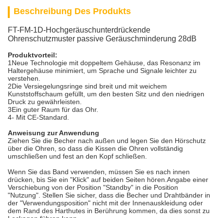
Beschreibung Des Produkts
FT-FM-1D-Hochgeräuschunterdrückende
Ohrenschutzmuster passive Geräuschminderung 28dB
Produktvorteil:
1Neue Technologie mit doppeltem Gehäuse, das Resonanz im
Haltergehäuse minimiert, um Sprache und Signale leichter zu
verstehen.
2Die Versiegelungsringe sind breit und mit weichem
Kunststoffschaum gefüllt, um den besten Sitz und den niedrigen
Druck zu gewährleisten.
3Ein guter Raum für das Ohr.
4- Mit CE-Standard.
Anweisung zur Anwendung
Ziehen Sie die Becher nach außen und legen Sie den Hörschutz
über die Ohren, so dass die Kissen die Ohren vollständig
umschließen und fest an den Kopf schließen.
Wenn Sie das Band verwenden, müssen Sie es nach innen
drücken, bis Sie ein "Klick" auf beiden Seiten hören.Angabe einer
Verschiebung von der Position "Standby" in die Position
"Nutzung". Stellen Sie sicher, dass die Becher und Drahtbänder in
der "Verwendungsposition" nicht mit der Innenauskleidung oder
dem Rand des Harthutes in Berührung kommen, da dies sonst zu