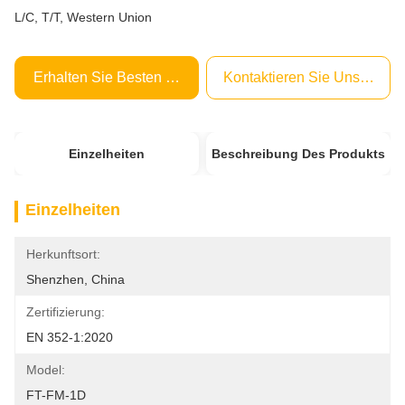
L/C, T/T, Western Union
Erhalten Sie Besten Preis
Kontaktieren Sie Uns Jetzt
Einzelheiten
Beschreibung Des Produkts
Einzelheiten
Herkunftsort:
Shenzhen, China
Zertifizierung:
EN 352-1:2020
Model:
FT-FM-1D