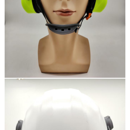
Vivian Gong
2:42 AM
Good day, what product are you looking for?