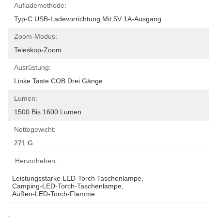
Auflademethode:
Typ-C USB-Ladevorrichtung Mit 5V 1A-Ausgang
Zoom-Modus:
Teleskop-Zoom
Ausrüstung:
Linke Taste COB Drei Gänge
Lumen:
1500 Bis 1600 Lumen
Nettogewicht:
271 G
Hervorheben:
Leistungsstarke LED-Torch Taschenlampe
, 
Camping-LED-Torch-Taschenlampe
, 
Außen-LED-Torch-Flamme