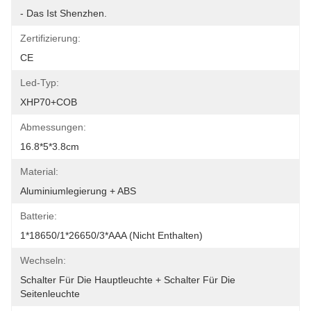
- Das Ist Shenzhen.
Zertifizierung:
CE
Led-Typ:
XHP70+COB
Abmessungen:
16.8*5*3.8cm
Material:
Aluminiumlegierung + ABS
Batterie:
1*18650/1*26650/3*AAA (nicht Enthalten)
Wechseln:
Schalter Für Die Hauptleuchte + Schalter Für Die 
Seitenleuchte