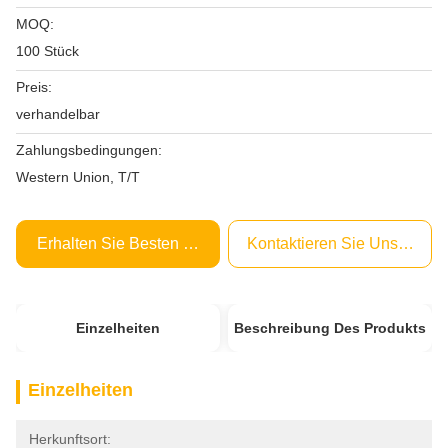
MOQ:
100 Stück
Preis:
verhandelbar
Zahlungsbedingungen:
Western Union, T/T
Erhalten Sie Besten Preis
Kontaktieren Sie Uns Jetzt
Einzelheiten
Beschreibung Des Produkts
Einzelheiten
Herkunftsort: