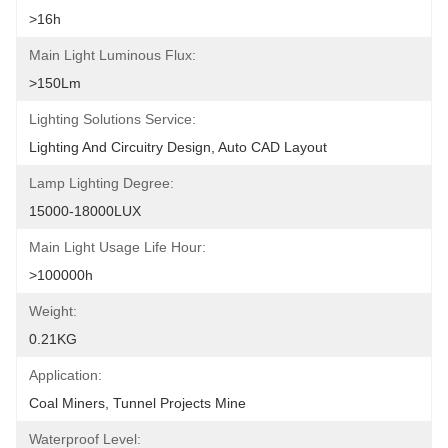
>16h
Main Light Luminous Flux:
>150Lm
Lighting Solutions Service:
Lighting And Circuitry Design, Auto CAD Layout
Lamp Lighting Degree:
15000-18000LUX
Main Light Usage Life Hour:
>100000h
Weight:
0.21KG
Application:
Coal Miners, Tunnel Projects Mine
Waterproof Level: