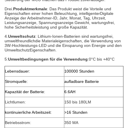
Drei.
Produktmerkmale
: Das Produkt weist die Vorteile und
Eigenschaften einer hohen Beleuchtung, intelligenter
Digitale
Anzeige der Arbeitnehmer-ID, Jahr, Monat, Tag, Uhrzeit,
Leistungsanzeige, Spannungsanzeige.
Gewicht, wartungsfrei,
hohe Sicherheitsleistung und große Kapazität.
4.
Umweltschutz
: Lithium-Ionen-Batterien sind wartungsfrei,
umweltfreundlich
die Materialeigenschaften, die Verwendung von
3W-Hochleistungs-LED und die Einsparung von Energie und den
Umweltschutz
Eigenschaften.
5:
Umweltbedingungen für die Verwendung
:0°C bis +40°C
Lebensdauer:
100000 Stunden
Stromquelle:
aufladbare Batterie
Kapazität der Batterie:
6.6AH
Lichtlumen:
150 bis 180LM
kontinuierliche Arbeitszeit:
>16 Stunden
Betriebsstrom:
350 MA