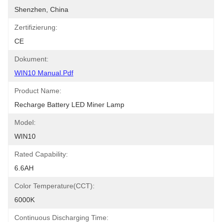
Shenzhen, China
Zertifizierung:
CE
Dokument:
WIN10 Manual.pdf
Product Name:
Recharge Battery LED Miner Lamp
Model:
WIN10
Rated Capability:
6.6AH
Color Temperature(CCT):
6000K
Continuous Discharging Time: