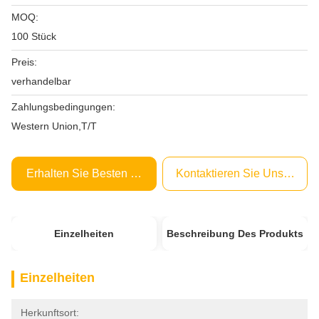
MOQ:
100 Stück
Preis:
verhandelbar
Zahlungsbedingungen:
Western Union,T/T
Erhalten Sie Besten Preis
Kontaktieren Sie Uns Jetzt
Einzelheiten
Beschreibung Des Produkts
Einzelheiten
Herkunftsort: