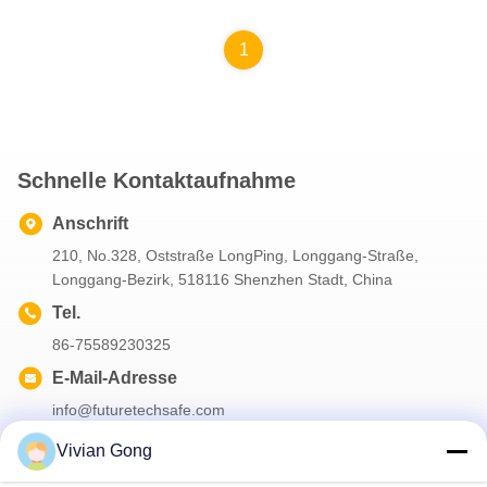
1
Schnelle Kontaktaufnahme
Anschrift
210, No.328, Oststraße LongPing, Longgang-Straße,
Longgang-Bezirk, 518116 Shenzhen Stadt, China
Tel.
86-75589230325
E-Mail-Adresse
info@futuretechsafe.com
Vivian Gong