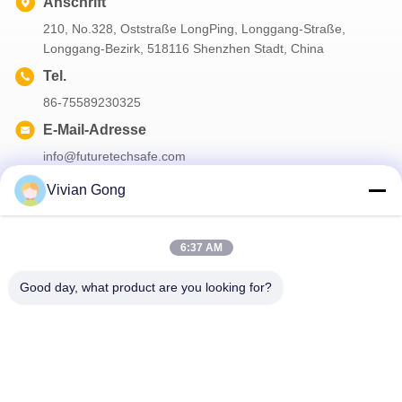
Anschrift
210, No.328, Oststraße LongPing, Longgang-Straße,
Longgang-Bezirk, 518116 Shenzhen Stadt, China
Tel.
86-75589230325
E-Mail-Adresse
info@futuretechsafe.com
Vivian Gong
Unser Newsletter
6:37 AM
Abonnieren Sie unseren Newsletter für Rabatte und mehr.
Good day, what product are you looking for?