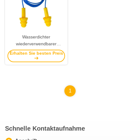
Wasserdichter
wiederverwendbarer
Rauschunterdrückungs-
Erhalten Sie besten Preis
Ohrenstöpsel des
Sicherheits-Schaum-
Ohrenstöpsel-26.4dB
23.6inch 60cm
1
Schnelle Kontaktaufnahme