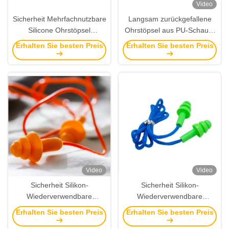
Video
Sicherheit Mehrfachnutzbare
Langsam zurückgefallene
Silicone Ohrstöpsel
Ohrstöpsel aus PU-Schaum
31,5*12,5mm mit 32dB SNR-
mit 60 cm Schnur für den
Erhalten Sie besten Preis
Erhalten Sie besten Preis
Lärmreduzierung und
Gehörschutz und die
waschbarem Design
Lärmreduktion - CE-EN166-
zertifiziert
Video
Video
Sicherheit Silikon-
Sicherheit Silikon-
Wiederverwendbare
Wiederverwendbare
Ohrstöpsel mit langsam
Ohrstöpsel mit langsam
Erhalten Sie besten Preis
Erhalten Sie besten Preis
zurückgeschobenem PU-
zurückgeschobenem PU-