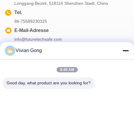
Longgang-Bezirk, 518116 Shenzhen Stadt, China
Tel.
86-75589230325
E-Mail-Adresse
info@futuretechsafe.com
Vivian Gong
Unser Newsletter
8:40 AM
Abonnieren Sie unseren Newsletter für Rabatte und mehr.
Good day, what product are you looking for?