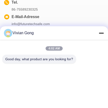
Tel.
86-75589230325
E-Mail-Adresse
info@futuretechsafe.com
Vivian Gong
Unser Newsletter
4:02 AM
Abonnieren Sie unseren Newsletter für Rabatte und mehr.
Good day, what product are you looking for?