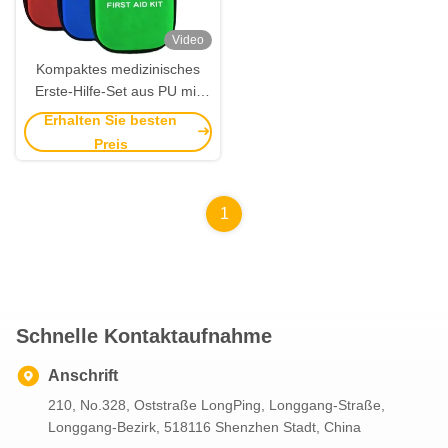
Video
Kompaktes medizinisches
Erste-Hilfe-Set aus PU mit
anpassbarer Farbe für
Erhalten Sie besten
Notfallschulungen und
Preis
Reisen
1
Schnelle Kontaktaufnahme
Anschrift
210, No.328, Oststraße LongPing, Longgang-Straße,
Longgang-Bezirk, 518116 Shenzhen Stadt, China