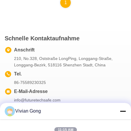
1
Schnelle Kontaktaufnahme
Anschrift
210, No.328, Oststraße LongPing, Longgang-Straße,
Longgang-Bezirk, 518116 Shenzhen Stadt, China
Tel.
86-75589230325
E-Mail-Adresse
info@futuretechsafe.com
Vivian Gong
Unser Newsletter
11:15 AM