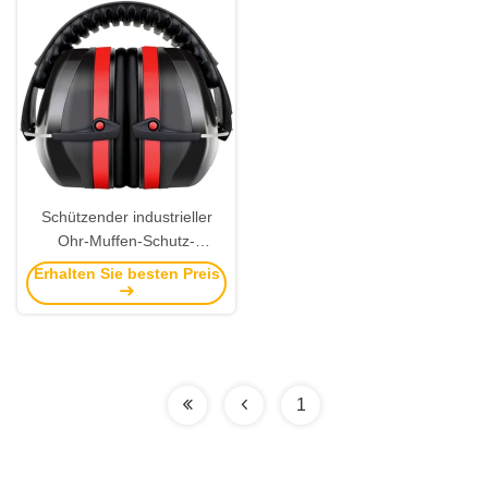
Schützender industrieller
Ohr-Muffen-Schutz-
justierbares faltbares 31dB
Erhalten Sie besten Preis
NRR
1