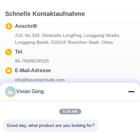
Schnelle Kontaktaufnahme
Anschrift
210, No.328, Oststraße LongPing, Longgang-Straße,
Longgang-Bezirk, 518116 Shenzhen Stadt, China
Tel.
86-75589230325
E-Mail-Adresse
info@futuretechsafe.com
Vivian Gong
Unser Newsletter
5:34 AM
Abonnieren Sie unseren Newsletter für Rabatte und mehr.
Good day, what product are you looking for?