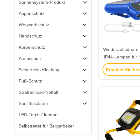
Sonnensystem-Produkt
Augenschutz
Wegwerfschutz
Handschutz
Körperschutz
Wiederaufladbare,
IP44-Lampen für 
Atemschutz
Arbeitslicht f
Erhalten Sie be
Sicherheits-Kleidung
Aktivit
Fuß-Schutz
Straßenrand-Notfall
Sanitätskästen
LED-Torch-Flamme
Selbstretter für Bergarbeiter