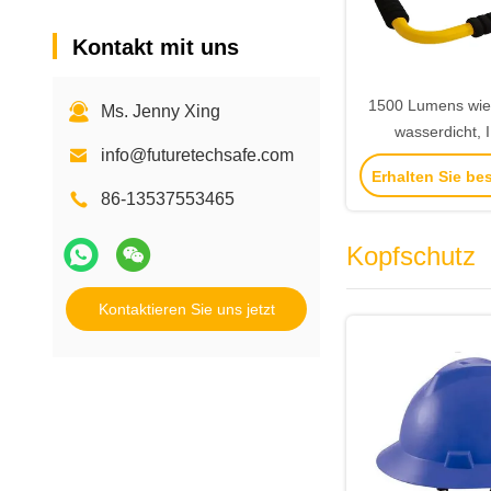
Kontakt mit uns
1500 Lumens wied
Ms. Jenny Xing
wasserdicht, 
info@futuretechsafe.com
Arbeitsl
Erhalten Sie be
86-13537553465
Kopfschutz
Kontaktieren Sie uns jetzt