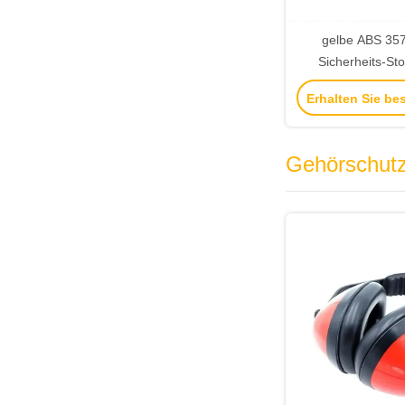
gelbe ABS 35
Sicherheits-St
Hauptstoß-Schutz
Erhalten Sie be
Gehörschut