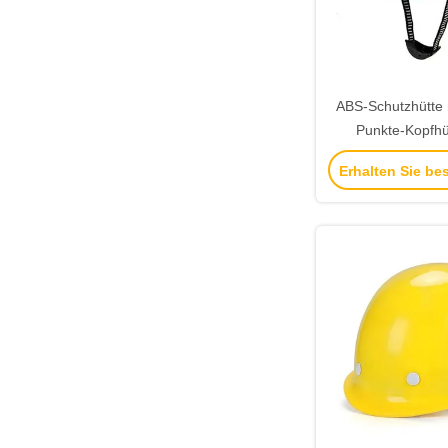
ABS-Schutzhütte m
Punkte-Kopfhüg
Bausiche
Erhalten Sie be