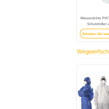
Wasserdichte PVC
Schutzbrillen 
beständig
Erhalten Sie be
Sicherheit
Wegwerfsch