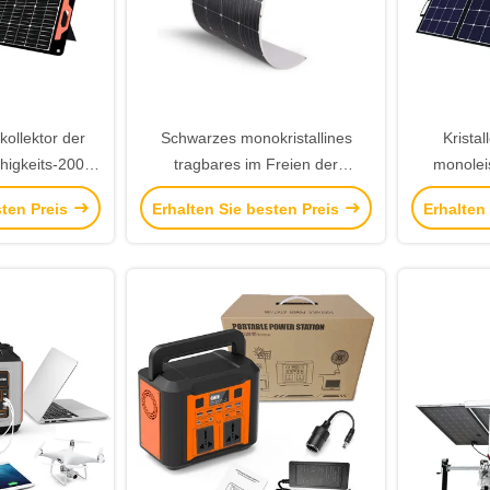
kollektor der
Schwarzes monokristallines
Krista
higkeits-200W
tragbares im Freien der
monolei
m-Bedarf
Flexiable-Sonnenkollektor-
Sonnenk
sten Preis
Erhalten Sie besten Preis
Erhalten
Ausrüstungs-200W
Camp