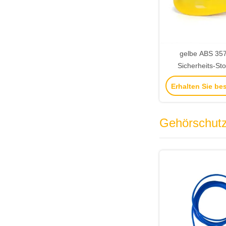
gelbe ABS 35
Sicherheits-St
Hauptstoß-Schutz
Erhalten Sie be
Gehörschut