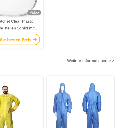
Video
tchet Clear Plastic
ve stellen Schild mit
Fenster-
 Sie besten Preis
umschwergängigkeit
gegenüber
Weitere Informationen > >