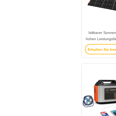
faltbarer Sonnen
hohen Leistungsfä
für Notstro
Erhalten Sie be