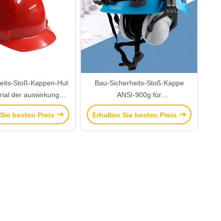
heits-Stoß-Kappen-Hut
Bau-Sicherheits-Stoß-Kappe
ial der auswirkungs-
ANSI-900g für
ersönlichen Sicherheit
Bergsteigerausrüstung im Freien
 Sie besten Preis
Erhalten Sie besten Preis
50 Grad